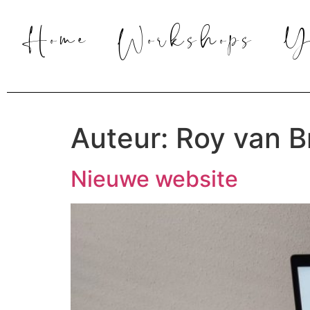
Home
Workshops
Y
Auteur:
Roy van B
Nieuwe website