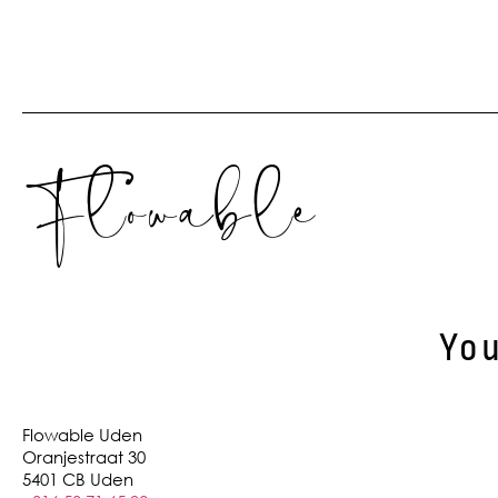
Flowable
You
Flowable Uden
Oranjestraat 30
5401 CB Uden