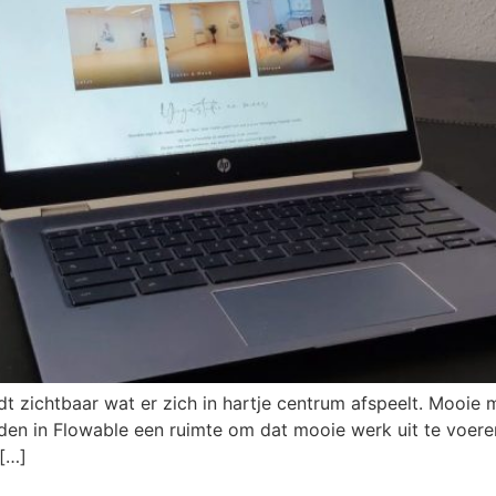
dt zichtbaar wat er zich in hartje centrum afspeelt. Mooie
nden in Flowable een ruimte om dat mooie werk uit te voeren
 […]