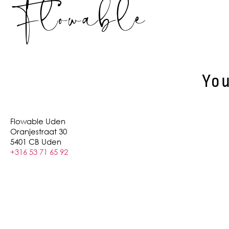
Flowable
You
Flowable Uden
Oranjestraat 30
5401 CB Uden
+316 53 71 65 92