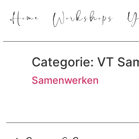
Home
Workshops
Y
Categorie:
VT Sa
Samenwerken