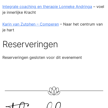
Integrale coaching en therapie Lonneke Andringa
– voel
je innerlijke Kracht
Karin van Zutphen – Comperen
– Naar het centrum van
je hart
Reserveringen
Reserveringen gesloten voor dit evenement