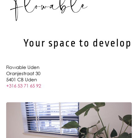
Flowable
Your space to develop
Flowable Uden
Oranjestraat 30
5401 CB Uden
+316 53 71 65 92