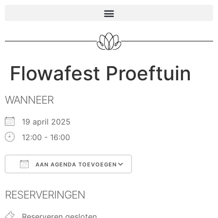
Flowafest Proeftuin
WANNEER
19 april 2025
12:00 - 16:00
AAN AGENDA TOEVOEGEN
Download ICS
Google Calendar
RESERVERINGEN
Reserveren gesloten