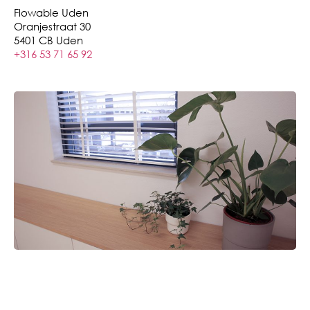
Flowable Uden
Oranjestraat 30
5401 CB Uden
+316 53 71 65 92