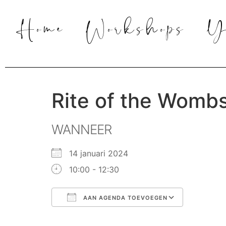
Home
Workshops
Y
Rite of the Womb
WANNEER
14 januari 2024
10:00 - 12:30
AAN AGENDA TOEVOEGEN
Download ICS
Google 