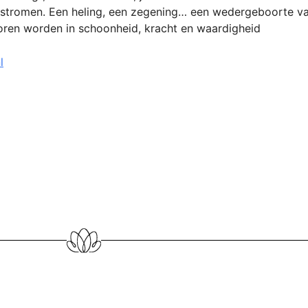
stromen. Een heling, een zegening… een wedergeboorte van 
erboren worden in schoonheid, kracht en waardigheid
l