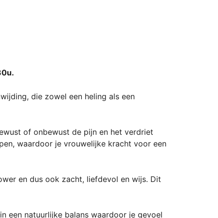
30u.
ijding, die zowel een heling als een
ewust of onbewust de pijn en het verdriet
pen, waardoor je vrouwelijke kracht voor een
wer en dus ook zacht, liefdevol en wijs. Dit
in een natuurlijke balans waardoor je gevoel