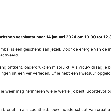
kshop verplaatst naar 14 januari 2024 om 10.00 tot 12.
mbs) is een geschenk aan jezelf. Door de energie van de inw
activeerd.
lang ontkent, onderdrukt en misbruikt. Als vrouw draag je b
ngen uit een ver verleden. Of je hebt een kwetsuur opgelo
je weer mag herinneren wie je werkelijk bent: Boordevol po
 brengt, in alle zachtheid, jouw moederschoot van creatie 