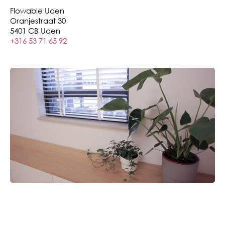
Flowable Uden
Oranjestraat 30
5401 CB Uden
+316 53 71 65 92